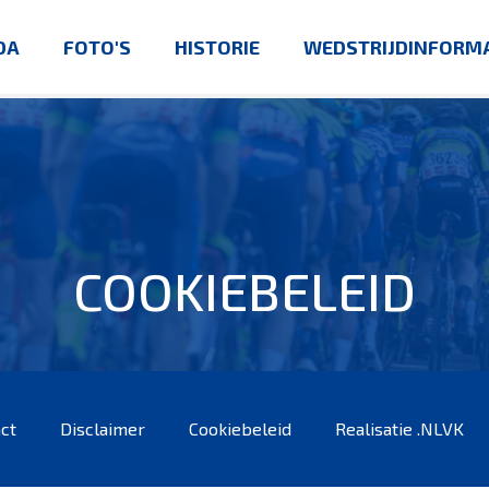
DA
FOTO'S
HISTORIE
WEDSTRIJDINFORMA
COOKIEBELEID
ct
Disclaimer
Cookiebeleid
Realisatie .NLVK