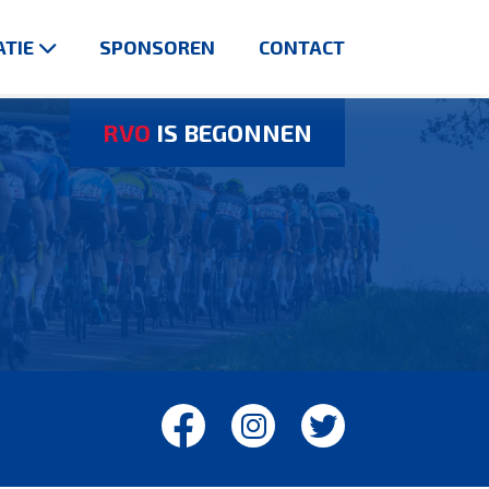
TIE
SPONSOREN
CONTACT
RVO
IS BEGONNEN