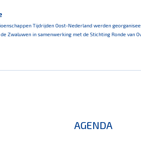
e
ioenschappen Tijdrijden Oost-Nederland werden georganise
 de Zwaluwen in samenwerking met de Stichting Ronde van Ove
AGENDA