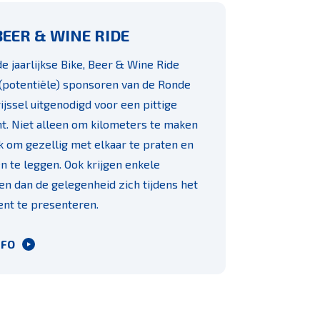
BEER & WINE RIDE
de jaarlijkse Bike, Beer & Wine Ride
(potentiële) sponsoren van de Ronde
ijssel uitgenodigd voor een pittige
ht. Niet alleen om kilometers te maken
 om gezellig met elkaar te praten en
n te leggen. Ook krijgen enkele
n dan de gelegenheid zich tijdens het
nt te presenteren.
NFO