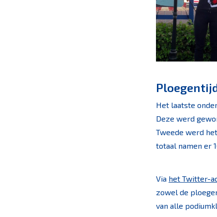
Ploegentijd
Het laatste onde
Deze werd gewonn
Tweede werd het 
totaal namen er 1
Via
het Twitter-a
zowel de ploegena
van alle podiumk