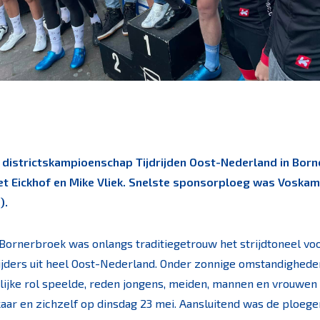
t districtskampioenschap Tijdrijden Oost-Nederland in Bor
liet Eickhof en Mike Vliek. Snelste sponsorploeg was Vosk
).
Bornerbroek was onlangs traditiegetrouw het strijdtoneel voor
rijders uit heel Oost-Nederland. Onder zonnige omstandighede
lijke rol speelde, reden jongens, meiden, mannen en vrouwen
kaar en zichzelf op dinsdag 23 mei. Aansluitend was de ploeg