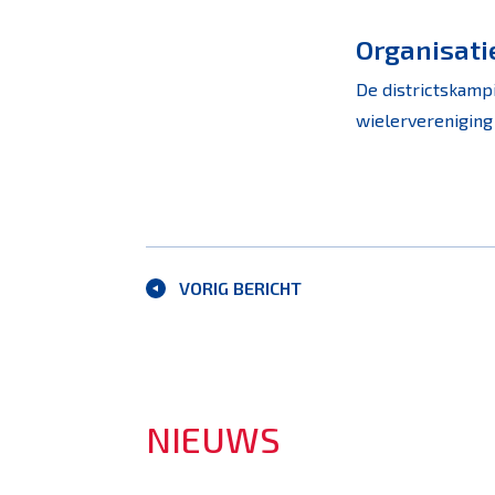
Organisati
De districtskamp
wielervereniging
VORIG BERICHT
NIEUWS