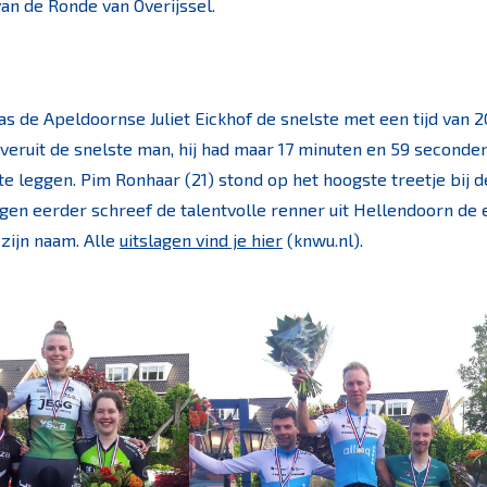
an de Ronde van Overijssel.
s de Apeldoornse Juliet Eickhof de snelste met een tijd van 2
veruit de snelste man, hij had maar 17 minuten en 59 seconde
 te leggen. Pim Ronhaar (21) stond op het hoogste treetje bij d
en eerder schreef de talentvolle renner uit Hellendoorn de
zijn naam. Alle
uitslagen vind je hier
(knwu.nl).