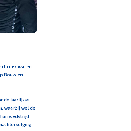
nerbroek waren
amp Bouw en
 de jaarlijkse
n, waarbij wel de
 hun wedstrijd
enachtervolging