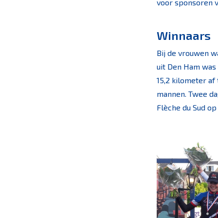
voor sponsoren v
Winnaars
Bij de vrouwen wa
uit Den Ham was 
15,2 kilometer af
mannen. Twee dag
Flèche du Sud op 