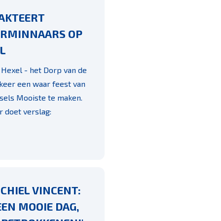
RAKTEERT
ERMINNAARS OP
L
Hexel - het Dorp van de
keer een waar feest van
ssels Mooiste te maken.
doet verslag:
CHIEL VINCENT:
EEN MOOIE DAG,