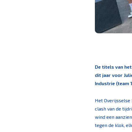
De titels van he
dit jaar voor Ju
Industrie (team 1
Het Overijsselse 
clash van de tijd
wind een aanzien
tegen de klok, el