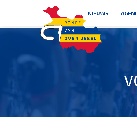
NIEUWS
AGEN
V