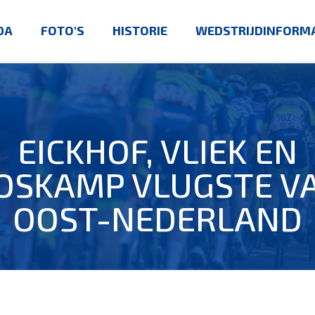
DA
FOTO'S
HISTORIE
WEDSTRIJDINFORMA
EICKHOF, VLIEK EN
OSKAMP VLUGSTE V
OOST-NEDERLAND