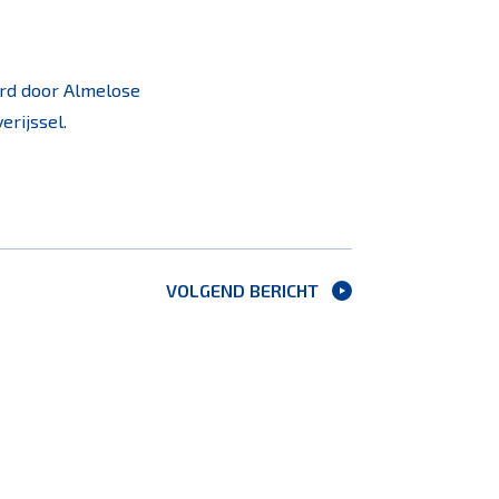
erd door Almelose
rijssel.
VOLGEND BERICHT