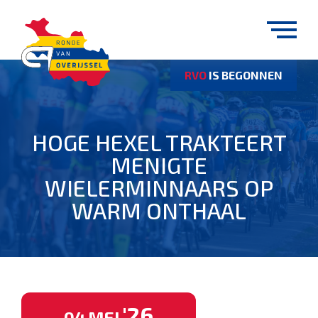
RVO
IS BEGONNEN
HOGE HEXEL TRAKTEERT
MENIGTE
WIELERMINNAARS OP
WARM ONTHAAL
'26
04
MEI