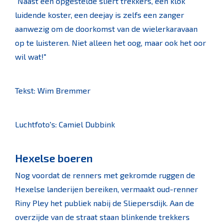
"Naast een opgestelde sliert trekkers, een klok
luidende koster, een deejay is zelfs een zanger
aanwezig om de doorkomst van de wielerkaravaan
op te luisteren. Niet alleen het oog, maar ook het oor
wil wat!"
Tekst: Wim Bremmer
Luchtfoto's: Camiel Dubbink
Hexelse boeren
Nog voordat de renners met gekromde ruggen de
Hexelse landerijen bereiken, vermaakt oud-renner
Riny Pley het publiek nabij de Sliepersdijk. Aan de
overzijde van de straat staan blinkende trekkers