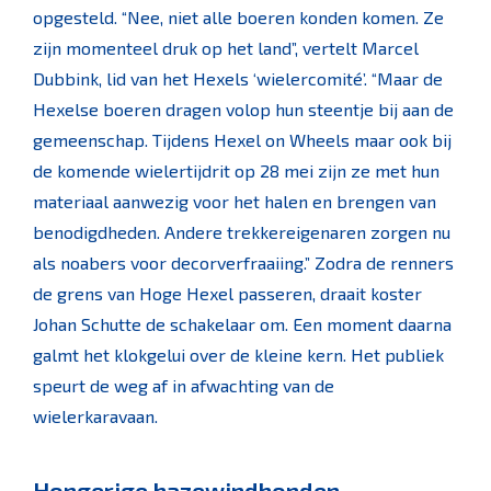
opgesteld. “Nee, niet alle boeren konden komen. Ze
zijn momenteel druk op het land”, vertelt Marcel
Dubbink, lid van het Hexels ‘wielercomité’. “Maar de
Hexelse boeren dragen volop hun steentje bij aan de
gemeenschap. Tijdens Hexel on Wheels maar ook bij
de komende wielertijdrit op 28 mei zijn ze met hun
materiaal aanwezig voor het halen en brengen van
benodigdheden. Andere trekkereigenaren zorgen nu
als noabers voor decorverfraaiing.” Zodra de renners
de grens van Hoge Hexel passeren, draait koster
Johan Schutte de schakelaar om. Een moment daarna
galmt het klokgelui over de kleine kern. Het publiek
speurt de weg af in afwachting van de
wielerkaravaan.
Hongerige hazewindhonden