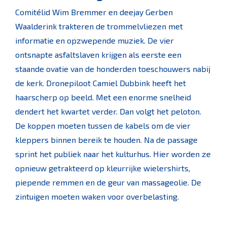
Comitélid Wim Bremmer en deejay Gerben
Waalderink trakteren de trommelvliezen met
informatie en opzwepende muziek. De vier
ontsnapte asfaltslaven krijgen als eerste een
staande ovatie van de honderden toeschouwers nabij
de kerk. Dronepiloot Camiel Dubbink heeft het
haarscherp op beeld. Met een enorme snelheid
dendert het kwartet verder. Dan volgt het peloton.
De koppen moeten tussen de kabels om de vier
kleppers binnen bereik te houden. Na de passage
sprint het publiek naar het kulturhus. Hier worden ze
opnieuw getrakteerd op kleurrijke wielershirts,
piepende remmen en de geur van massageolie. De
zintuigen moeten waken voor overbelasting.