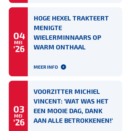
HOGE HEXEL TRAKTEERT
MENIGTE
04
WIELERMINNAARS OP
MEI
WARM ONTHAAL
'26
MEER INFO
VOORZITTER MICHIEL
VINCENT: 'WAT WAS HET
03
EEN MOOIE DAG, DANK
MEI
AAN ALLE BETROKKENEN!'
'26