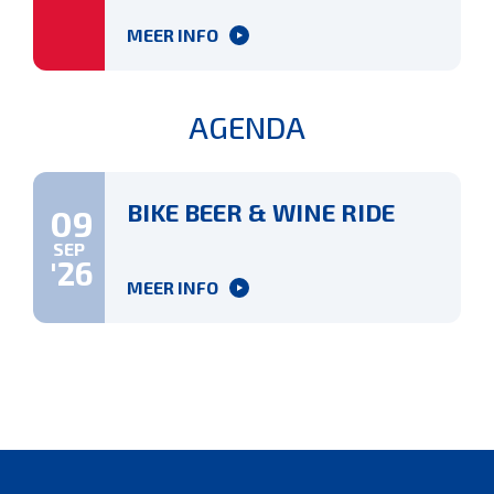
MEER INFO
AGENDA
BIKE BEER & WINE RIDE
09
SEP
'26
MEER INFO