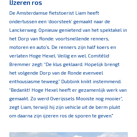
IJzeren ros
De Amsterdamse fietstoerist Liam heeft
ondertussen een ‘doorsteek’ gemaakt naar de
Lanckerweg. Opnieuw genietend van het spektakel in
het Dorp van Ronde: voortsnellende renners,
motoren en auto’s. De renners zijn half koers en
verlaten Hoge Hexel. Veilig en wel. Comitélid
Bremmer zegt: “De klus geklaard. Hopelijk brengt
het volgende Dorp van de Ronde evenveel
enthousiasme teweeg.” Dubbink knikt instemmend.
“Bedankt! Hoge Hexel heeft er gezamenlijk werk van
gemaakt. Zo werd Overijssels Mooiste nog mooier”,
zegt Liam, terwijl hij zijn vehicle uit de berm plukt
om daarna zijn ijzeren ros de sporen te geven."