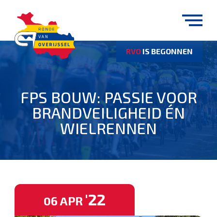
RVO
IS BEGONNEN
FPS BOUW: PASSIE VOOR
BRANDVEILIGHEID ÉN
WIELRENNEN
'22
06
APR