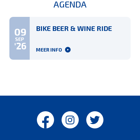
AGENDA
BIKE BEER & WINE RIDE
09
SEP
'26
MEER INFO