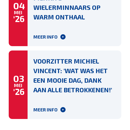
04
WIELERMINNAARS OP
MEI
WARM ONTHAAL
'26
MEER INFO
VOORZITTER MICHIEL
VINCENT: 'WAT WAS HET
03
EEN MOOIE DAG, DANK
MEI
AAN ALLE BETROKKENEN!'
'26
MEER INFO