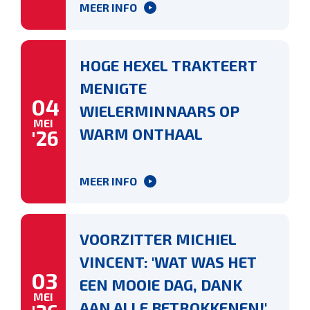
MEER INFO
HOGE HEXEL TRAKTEERT
MENIGTE
04
WIELERMINNAARS OP
MEI
WARM ONTHAAL
'26
MEER INFO
VOORZITTER MICHIEL
VINCENT: 'WAT WAS HET
03
EEN MOOIE DAG, DANK
MEI
AAN ALLE BETROKKENEN!'