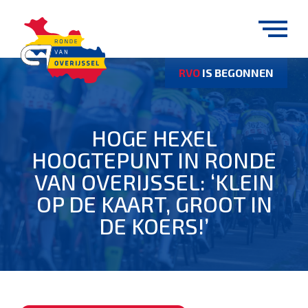
RVO
IS BEGONNEN
HOGE HEXEL
HOOGTEPUNT IN RONDE
VAN OVERIJSSEL: ‘KLEIN
OP DE KAART, GROOT IN
DE KOERS!’