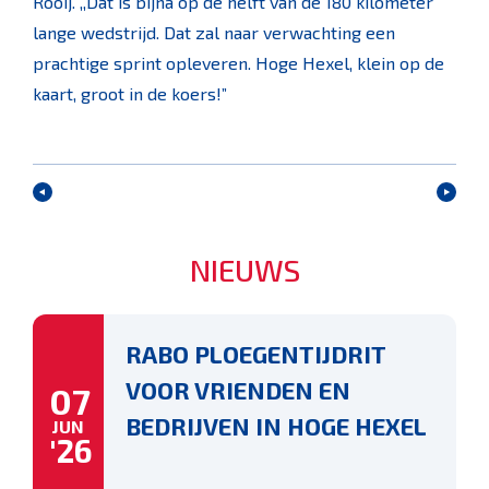
Rooij. ,,Dat is bijna op de helft van de 180 kilometer
lange wedstrijd. Dat zal naar verwachting een
prachtige sprint opleveren. Hoge Hexel, klein op de
kaart, groot in de koers!”
NIEUWS
RABO PLOEGENTIJDRIT
VOOR VRIENDEN EN
07
BEDRIJVEN IN HOGE HEXEL
JUN
'26