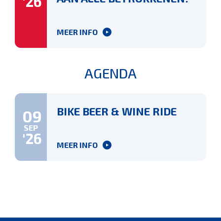
'26
MEER INFO
AGENDA
BIKE BEER & WINE RIDE
09
SEP
'26
MEER INFO