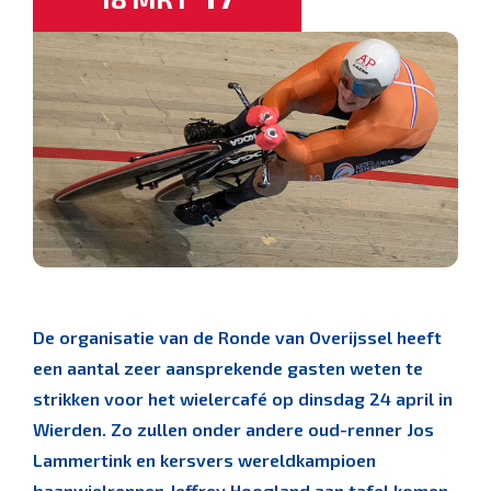
De organisatie van de Ronde van Overijssel heeft
een aantal zeer aansprekende gasten weten te
strikken voor het wielercafé op dinsdag 24 april in
Wierden. Zo zullen onder andere oud-renner Jos
Lammertink en kersvers wereldkampioen
baanwielrennen Jeffrey Hoogland aan tafel komen.