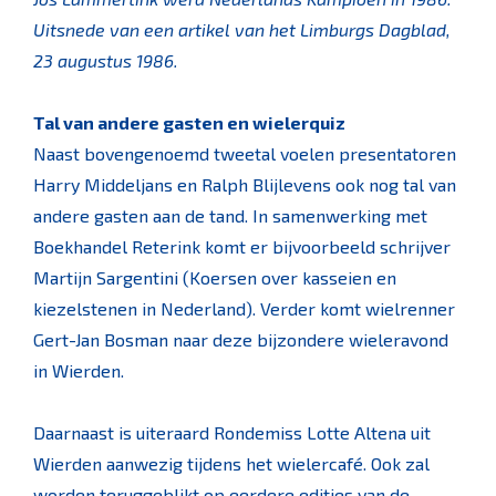
Uitsnede van een artikel van het Limburgs Dagblad,
23 augustus 1986.
Tal van andere gasten en wielerquiz
Naast bovengenoemd tweetal voelen presentatoren
Harry Middeljans en Ralph Blijlevens ook nog tal van
andere gasten aan de tand. In samenwerking met
Boekhandel Reterink komt er bijvoorbeeld schrijver
Martijn Sargentini (Koersen over kasseien en
kiezelstenen in Nederland). Verder komt wielrenner
Gert-Jan Bosman naar deze bijzondere wieleravond
in Wierden.
Daarnaast is uiteraard Rondemiss Lotte Altena uit
Wierden aanwezig tijdens het wielercafé. Ook zal
worden teruggeblikt op eerdere edities van de