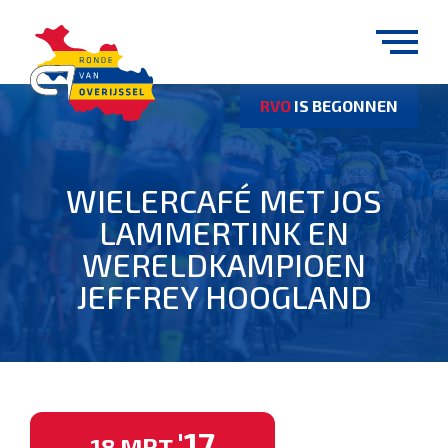
RVO
IS BEGONNEN
WIELERCAFÉ MET JOS
LAMMERTINK EN
WERELDKAMPIOEN
JEFFREY HOOGLAND
'17
18
MRT