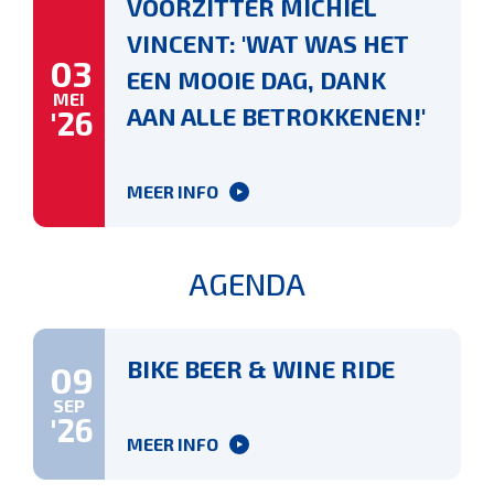
VOORZITTER MICHIEL
VINCENT: 'WAT WAS HET
03
EEN MOOIE DAG, DANK
MEI
AAN ALLE BETROKKENEN!'
'26
MEER INFO
AGENDA
BIKE BEER & WINE RIDE
09
SEP
'26
MEER INFO