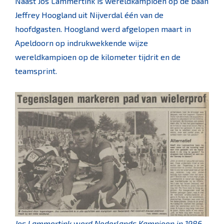
Naast Jos Lammertink is wereldkampioen op de baan
Jeffrey Hoogland uit Nijverdal één van de
hoofdgasten. Hoogland werd afgelopen maart in
Apeldoorn op indrukwekkende wijze
wereldkampioen op de kilometer tijdrit en de
teamsprint.
Jos Lammertink werd Nederlands Kampioen in 1986.