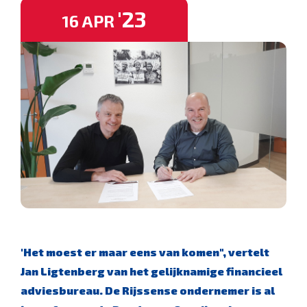
'23
16
APR
'Het moest er maar eens van komen", vertelt
Jan Ligtenberg van het gelijknamige financieel
adviesbureau. De Rijssense ondernemer is al