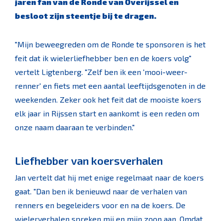
jaren fan van de Ronde van Overijssel en
besloot zijn steentje bij te dragen.
"Mijn beweegreden om de Ronde te sponsoren is het
feit dat ik wielerliefhebber ben en de koers volg"
vertelt Ligtenberg. "Zelf ben ik een 'mooi-weer-
renner' en fiets met een aantal leeftijdsgenoten in de
weekenden. Zeker ook het feit dat de mooiste koers
elk jaar in Rijssen start en aankomt is een reden om
onze naam daaraan te verbinden."
Liefhebber van koersverhalen
Jan vertelt dat hij met enige regelmaat naar de koers
gaat. "Dan ben ik benieuwd naar de verhalen van
renners en begeleiders voor en na de koers. De
wielerverhalen spreken mij en mijn zoon aan. Omdat