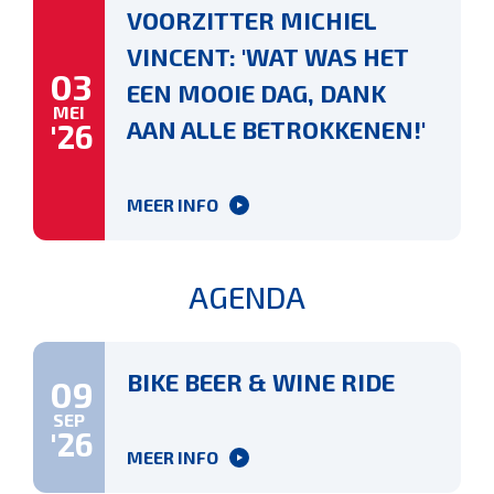
VOORZITTER MICHIEL
VINCENT: 'WAT WAS HET
03
EEN MOOIE DAG, DANK
MEI
AAN ALLE BETROKKENEN!'
'26
MEER INFO
AGENDA
BIKE BEER & WINE RIDE
09
SEP
'26
MEER INFO