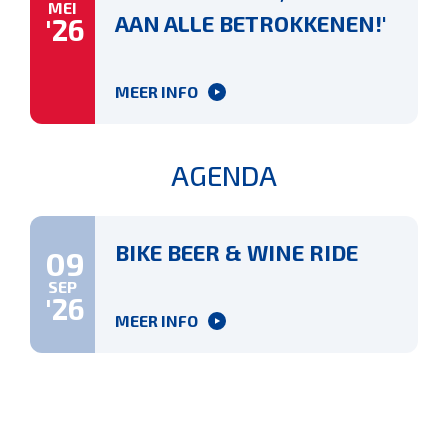
MEI
AAN ALLE BETROKKENEN!'
'26
MEER INFO
AGENDA
BIKE BEER & WINE RIDE
09
SEP
'26
MEER INFO