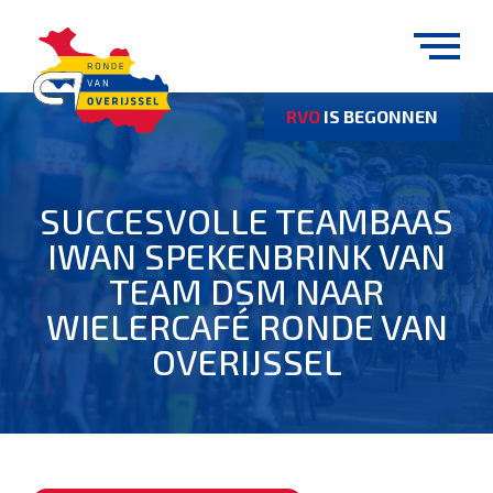
RVO
IS BEGONNEN
SUCCESVOLLE TEAMBAAS
IWAN SPEKENBRINK VAN
TEAM DSM NAAR
WIELERCAFÉ RONDE VAN
OVERIJSSEL