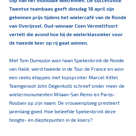
top van het mondiale wielrennen. De succesvolle
Twentse teambaas geeft dinsdag 18 april zijn
geheimen prijs tijdens het wielercafé van de Ronde
van Overijssel. Oud-winnaar Coen Vermeltfoort
vertelt die avond hoe hij de wielerklassieker voor
de tweede keer op rij gaat winnen.
Met Tom Dumoulin won Iwan Spekenbrink de Ronde
van Italië, werd tweede in de Tour de France en won
een reeks etappes met topsprinter Marcel Kittel.
Teamgenoot John Degenkolb schreef onder meer de
wielermonumenten Milaan-San Remo en Parijs-
Roubaix op zijn naam. De vrouwenploeg presteert
jarenlang goed. Hoe beleefde Spekenbrink deze
hoogte- en dieptepunten in de koers?