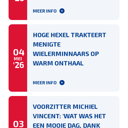
MEER INFO
HOGE HEXEL TRAKTEERT
MENIGTE
04
WIELERMINNAARS OP
MEI
WARM ONTHAAL
'26
MEER INFO
VOORZITTER MICHIEL
VINCENT: 'WAT WAS HET
03
EEN MOOIE DAG, DANK