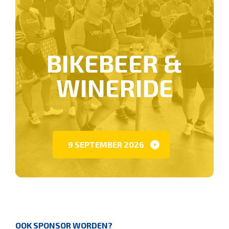
BIKEBEER &
WINERIDE
9 SEPTEMBER 2026
OOK SPONSOR WORDEN?