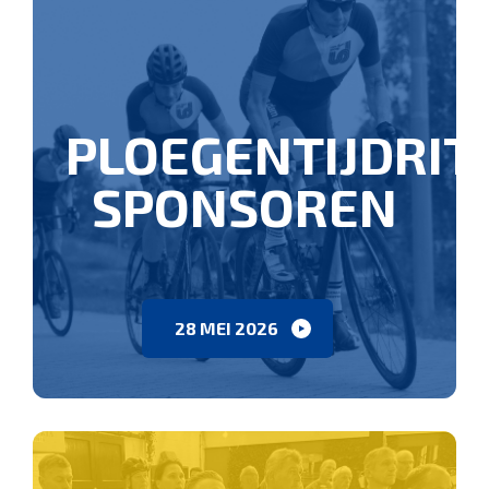
PLOEGENTIJDRIT
SPONSOREN
28 MEI 2026