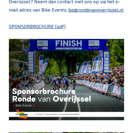
Overijssel? Neem dan contact met ons op via het e-
mail adres van Bike Events;
be@rondevanoverijssel.nl
SPONSORBROCHURE (pdf)