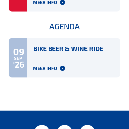
MEER INFO
AGENDA
BIKE BEER & WINE RIDE
09
SEP
'26
MEER INFO