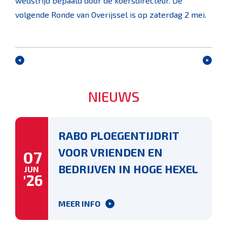
wedstrijd bepaald door de koersdirecteur. De
volgende Ronde van Overijssel is op zaterdag 2 mei.
NIEUWS
RABO PLOEGENTIJDRIT
VOOR VRIENDEN EN
07
BEDRIJVEN IN HOGE HEXEL
JUN
'26
MEER INFO