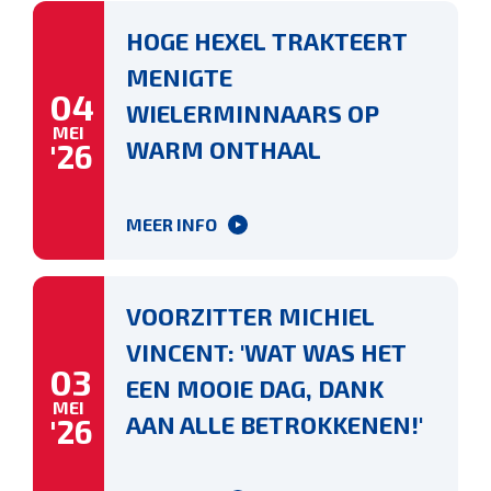
HOGE HEXEL TRAKTEERT
MENIGTE
04
WIELERMINNAARS OP
MEI
WARM ONTHAAL
'26
MEER INFO
VOORZITTER MICHIEL
VINCENT: 'WAT WAS HET
03
EEN MOOIE DAG, DANK
MEI
AAN ALLE BETROKKENEN!'
'26