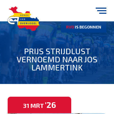
RVO
IS BEGONNEN
PRIJS STRIJDLUST
VERNOEMD NAAR JOS
LAMMERTINK
'26
31
MRT