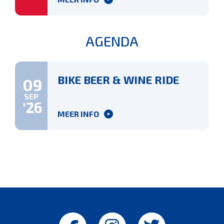
AGENDA
BIKE BEER & WINE RIDE
09
SEP
'26
MEER INFO