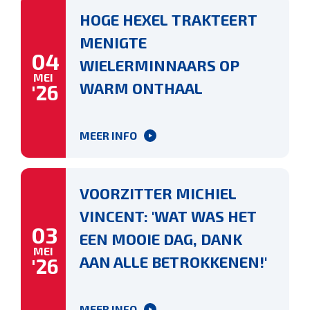
HOGE HEXEL TRAKTEERT
MENIGTE
04
WIELERMINNAARS OP
MEI
WARM ONTHAAL
'26
MEER INFO
VOORZITTER MICHIEL
VINCENT: 'WAT WAS HET
03
EEN MOOIE DAG, DANK
MEI
AAN ALLE BETROKKENEN!'
'26
MEER INFO