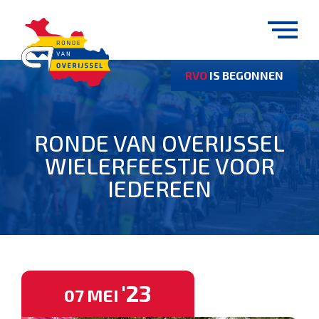
RVO
IS BEGONNEN
RONDE VAN OVERIJSSEL
WIELERFEESTJE VOOR
IEDEREEN
'23
07
MEI