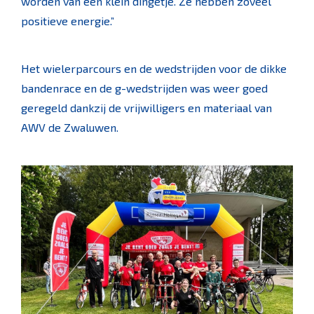
worden van een klein dingetje. Ze hebben zoveel
positieve energie.”
Het wielerparcours en de wedstrijden voor de dikke
bandenrace en de g-wedstrijden was weer goed
geregeld dankzij de vrijwilligers en materiaal van
AWV de Zwaluwen.