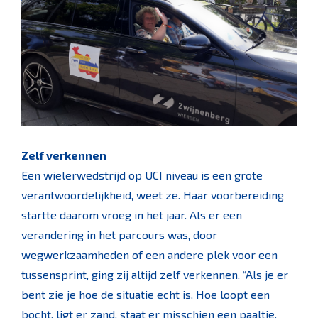
Zelf verkennen
Een wielerwedstrijd op UCI niveau is een grote
verantwoordelijkheid, weet ze. Haar voorbereiding
startte daarom vroeg in het jaar. Als er een
verandering in het parcours was, door
wegwerkzaamheden of een andere plek voor een
tussensprint, ging zij altijd zelf verkennen. “Als je er
bent zie je hoe de situatie echt is. Hoe loopt een
bocht, ligt er zand, staat er misschien een paaltje,