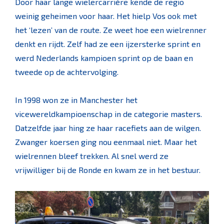
Door haar lange wielercarrière kende de regio
weinig geheimen voor haar. Het hielp Vos ook met
het ‘lezen’ van de route. Ze weet hoe een wielrenner
denkt en rijdt. Zelf had ze een ijzersterke sprint en
werd Nederlands kampioen sprint op de baan en
tweede op de achtervolging.
In 1998 won ze in Manchester het
vicewereldkampioenschap in de categorie masters.
Datzelfde jaar hing ze haar racefiets aan de wilgen.
Zwanger koersen ging nou eenmaal niet. Maar het
wielrennen bleef trekken. Al snel werd ze
vrijwilliger bij de Ronde en kwam ze in het bestuur.