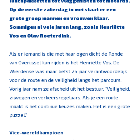
lunchpakketten tot vlaggenisten tot motards.
Op de eerste zaterdag in mei staat er een
grote groep mannen en vrouwen klaar.
Sommigen al vele jaren lang, zoals Henriëtte
Vos en Olav Roeterdink.
Als er iemand is die met haar ogen dicht de Ronde
van Overijssel kan rijden is het Henriëtte Vos. De
Wierdense was maar liefst 25 jaar verantwoordelijk
voor de route en de veiligheid langs het parcours.
Vorig jaar nam ze afscheid uit het bestuur. “Veiligheid,
zijwegen en verkeersregelaars. Als je een route
maakt is het continue keuzes maken. Het is een grote
puzzel.”
Vice-wereldkampioen