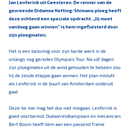
Jan Lenferink uit Geesteren. De renner van de
gevreesde Didamse Ketting-Shimano ploeg heeft
deze ochtend een speciale opdracht. „Jij moet
vandaag gaan winnen” is hem ingefluisterd door
zijn ploegmaten.
Het is een beloning voor zijn harde werk in de
onlangs nog gereden Olympia’s Tour. Na vijf dagen
zijn ploegmaten uit de wind gehouden te hebben zou
hij de zesde etappe gaan winnen. Het plan mislukt
als Lenferink in de buurt van Amsterdam onderuit
gaat.
Deze 4e mei mag het dus niet misgaan. Lenferink is
goed voorbereid. Oudwereldkampioen en mecanicien
Bert Boom heeft hem aan een passend frame