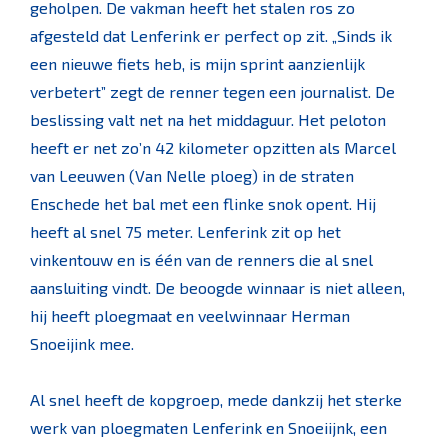
geholpen. De vakman heeft het stalen ros zo
afgesteld dat Lenferink er perfect op zit. „Sinds ik
een nieuwe fiets heb, is mijn sprint aanzienlijk
verbetert” zegt de renner tegen een journalist. De
beslissing valt net na het middaguur. Het peloton
heeft er net zo’n 42 kilometer opzitten als Marcel
van Leeuwen (Van Nelle ploeg) in de straten
Enschede het bal met een flinke snok opent. Hij
heeft al snel 75 meter. Lenferink zit op het
vinkentouw en is één van de renners die al snel
aansluiting vindt. De beoogde winnaar is niet alleen,
hij heeft ploegmaat en veelwinnaar Herman
Snoeijink mee.
Al snel heeft de kopgroep, mede dankzij het sterke
werk van ploegmaten Lenferink en Snoeiijnk, een