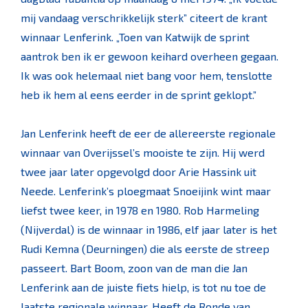
mij vandaag verschrikkelijk sterk” citeert de krant
winnaar Lenferink. „Toen van Katwijk de sprint
aantrok ben ik er gewoon keihard overheen gegaan.
Ik was ook helemaal niet bang voor hem, tenslotte
heb ik hem al eens eerder in de sprint geklopt.”
​​​​​​​Jan Lenferink heeft de eer de allereerste regionale
winnaar van Overijssel’s mooiste te zijn. Hij werd
twee jaar later opgevolgd door Arie Hassink uit
Neede. Lenferink’s ploegmaat Snoeijink wint maar
liefst twee keer, in 1978 en 1980. Rob Harmeling
(Nijverdal) is de winnaar in 1986, elf jaar later is het
Rudi Kemna (Deurningen) die als eerste de streep
passeert. Bart Boom, zoon van de man die Jan
Lenferink aan de juiste fiets hielp, is tot nu toe de
laatste regionale winnaar. Heeft de Ronde van