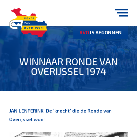
RVO
IS BEGONNEN
WINNAAR RONDE VAN
OVERIJSSEL 1974
JAN LENFERINK: De ‘knecht’ die de Ronde van
Overijssel won!