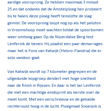
aardige voorsprong. Ze hebben maximaal 3 minuut
25 en dat ondanks dat de Amstelploeg hen probeert
bij te halen; deze ploeg heeft tenslotte de slag
gemist. De voorsprong loopt nog op als het peloton
in Vroomshoop moet wachten totdat de spoorbomen
weer omhoog gaan. Op de Nijverdalse Berg test
Lenferink de benen. Hij plaatst een paar demarrages
maar het is Fons van Katwijk (Hebro-Flandria) die er
solo vandoor gaat.
Van Katwijk wordt op 7 kilometer gegrepen en de
uitgedunde kopgroep dendert met hoge snelheid
naar de finish in Rijssen. En daar is het Jan Lenferink
die met een machtige eindsprint als eerste over de
meet komt. Met een oerschreeuw en de gebalde
rechtervuist hoog in de lucht. Ploegmaat Snoeiijnk is