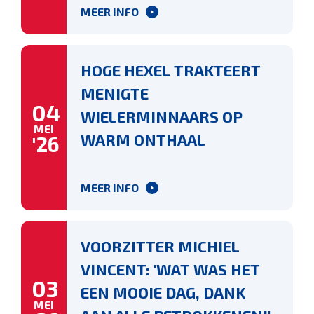
MEER INFO
HOGE HEXEL TRAKTEERT
MENIGTE
04
WIELERMINNAARS OP
MEI
WARM ONTHAAL
'26
MEER INFO
VOORZITTER MICHIEL
VINCENT: 'WAT WAS HET
03
EEN MOOIE DAG, DANK
MEI