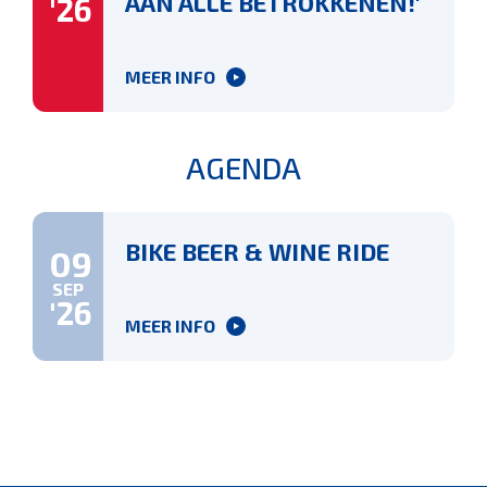
AAN ALLE BETROKKENEN!'
'26
MEER INFO
AGENDA
BIKE BEER & WINE RIDE
09
SEP
'26
MEER INFO