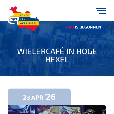
RVO
IS BEGONNEN
WIELERCAFÉ IN HOGE
HEXEL
'26
23
APR